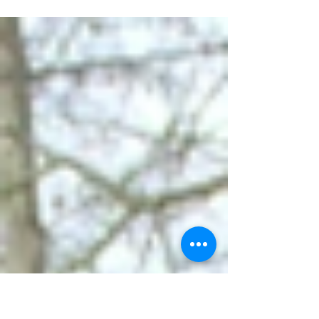
couleurs biachoises !!! Ce dimanche, se
déroulaient les 1/2 finales du
Championnats deFrance de Cross...