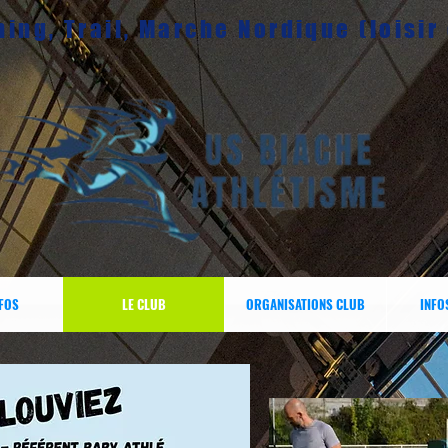
ing, Trail, Marche Nordique (loisir
NFOS
LE CLUB
ORGANISATIONS CLUB
INFO