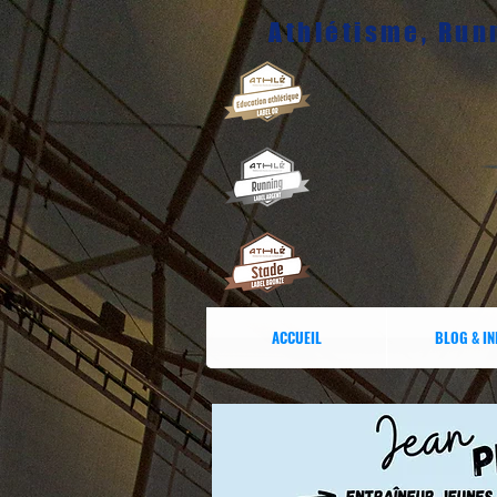
Athlétisme, Runn
ACCUEIL
BLOG & I