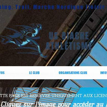
ing, Trail, Marche Nordique (loisir
NFOS
LE CLUB
ORGANISATIONS CLUB
INFO