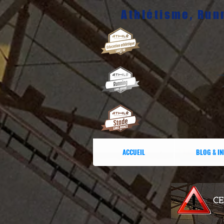
Athlétisme, Runn
ACCUEIL
BLOG & I