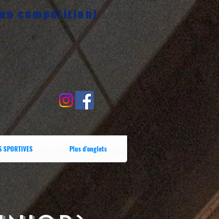
 ou compétition)
S SPORTIVES
Plus d'onglets