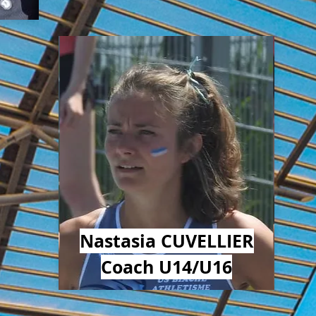
Nastasia CUVELLIER
Coach
U14/U16