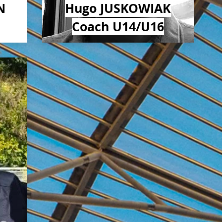
N
Hugo JUSKOWIAK
Coach U14/U16