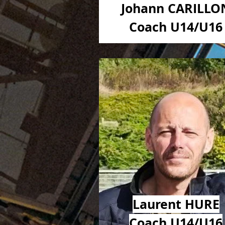
Johann CARILLO
Coach U14/U16
Laurent HURE
Coach U14/U16