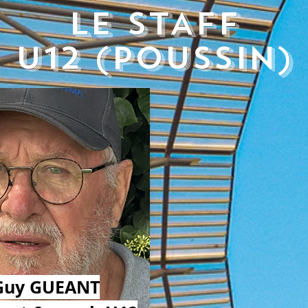
Le STAFF
U12 (POUSSIN)
Guy GUEANT