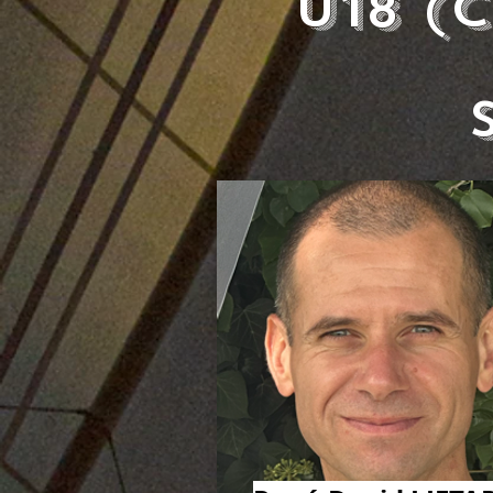
U18 (