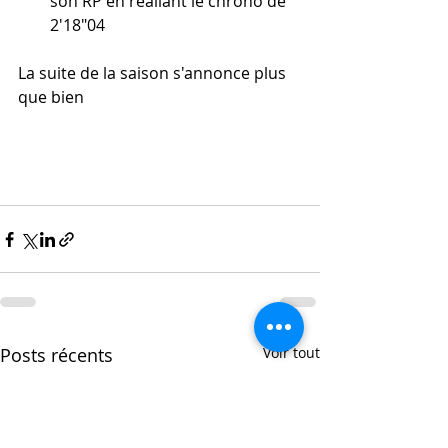
son RP en réaliant le chrono de 
2'18"04
La suite de la saison s'annonce plus 
que bien
Posts récents
Voir tout