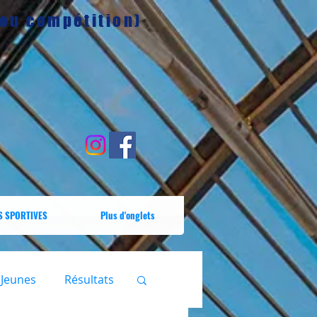
 ou compétition)
S SPORTIVES
Plus d'onglets
Jeunes
Résultats