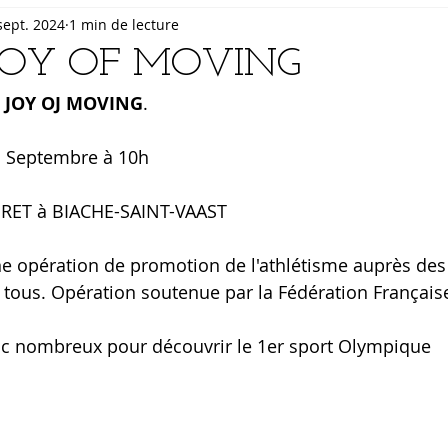
sept. 2024
1 min de lecture
JOY OF MOVING
 JOY OJ MOVING
.
1 Septembre à 10h
ERET à BIACHE-SAINT-VAAST
ne opération de promotion de l'athlétisme auprès des 
à tous. Opération soutenue par la Fédération Français
c nombreux pour découvrir le 1er sport Olympique