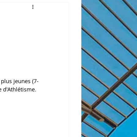
plus jeunes (7-
e d'Athlétisme.