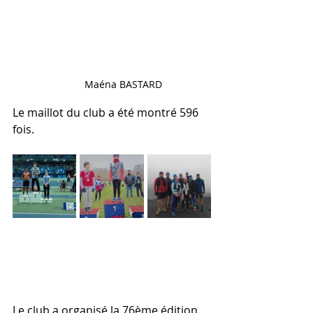
Maéna BASTARD
Le maillot du club a été montré 596 
fois.
Le club a organisé la 76ème édition 