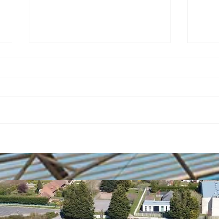
ARBR
LABELLISATION LIGUE
HAUT DE FRANCE ECOLE
D'ATHLETISME