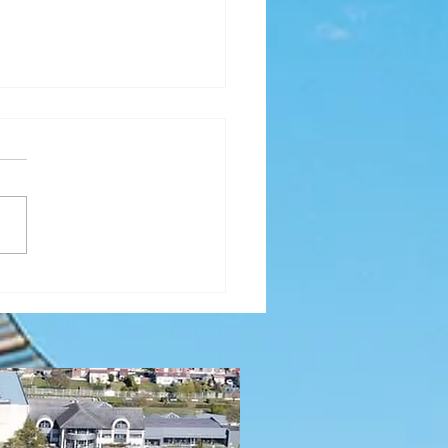
E DE NOEL (Suite)