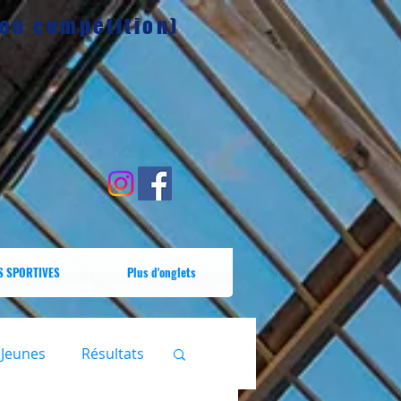
 ou compétition)
S SPORTIVES
Plus d'onglets
Jeunes
Résultats