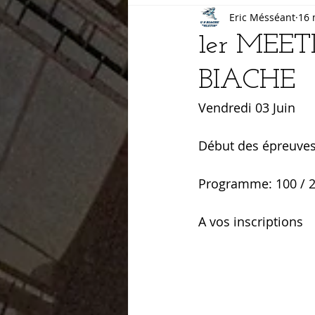
Eric Mésséant
16 
Cross
salle
1er MEE
BIACHE
Vendredi 03 Juin
Début des épreuves
Programme: 100 / 20
A vos inscriptions