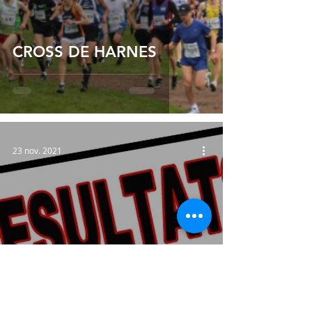
CROSS DE HARNES
23 nov. 2021
TRAIL DES MINGEUX D'
MAGUETTES