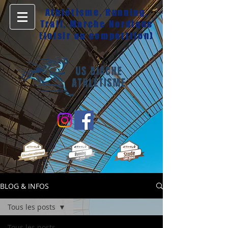
Athlétisme, Running,
Trail, Marche Nordique
(loisir ou compétition)
BLOG & INFOS
Tous les posts
Tous les posts