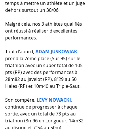
temps à mettre un athlète et un juge 
dehors surtout un 30/06.
Malgré cela, nos 3 athlètes qualifiés 
ont réussi à réaliser d'excellentes 
performances.
Tout d'abord, 
ADAM JUSKOWIAK
prend la 7ème place (Sur 95) sur le 
triathlon avec un super total de 105 
pts (RP) avec des performances à 
28m82 au javelot (RP), 8"29 au 50 
Haies (RP) et 10m40 au Triple-Saut.
Son compère, 
LEVY NOWACKI
, 
continue de progresser à chaque 
sortie, avec un total de 73 pts au 
triathon (3m96 en Longueur, 14m32 
au disque et 7"54 au 50m).